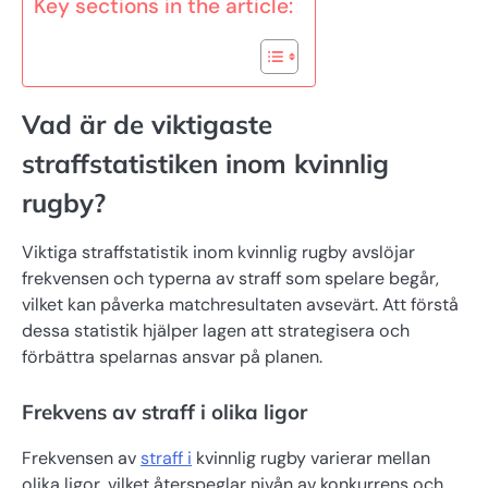
Key sections in the article:
Vad är de viktigaste
straffstatistiken inom kvinnlig
rugby?
Viktiga straffstatistik inom kvinnlig rugby avslöjar
frekvensen och typerna av straff som spelare begår,
vilket kan påverka matchresultaten avsevärt. Att förstå
dessa statistik hjälper lagen att strategisera och
förbättra spelarnas ansvar på planen.
Frekvens av straff i olika ligor
Frekvensen av
straff i
kvinnlig rugby varierar mellan
olika ligor, vilket återspeglar nivån av konkurrens och