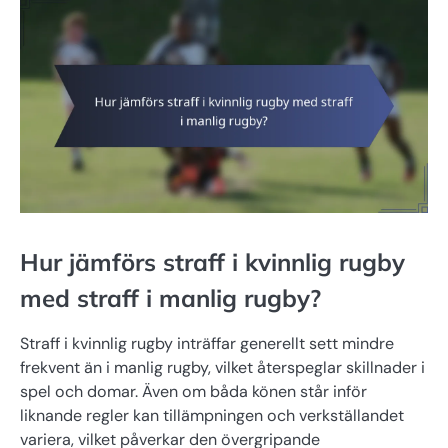
Hur jämförs straff i kvinnlig rugby
med straff i manlig rugby?
Straff i kvinnlig rugby inträffar generellt sett mindre
frekvent än i manlig rugby, vilket återspeglar skillnader i
spel och domar. Även om båda könen står inför
liknande regler kan tillämpningen och verkställandet
variera, vilket påverkar den övergripande