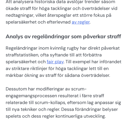
Att analysera historiska data avslöjar trender såsom
ökade straff för höga tacklingar och överträdelser vid
nedtagningar, vilket återspeglar ett större fokus på
spelarsäkerhet och efterlevnad
av regler
.
Analys av regeländringar som påverkar straff
Regeländringar inom kvinnlig rugby har direkt påverkat
straffstatistiken, ofta syftande till att förbättra
spelarsäkerhet och
fair play
. Till exempel har införandet
av striktare riktlinjer för höga tacklingar lett till en
märkbar ökning av straff för sådana överträdelser.
Dessutom har modifieringar av scrum-
engagemangsprocessen resulterat i färre straff
relaterade till scrum-kollaps, eftersom lag anpassar sig
till nya tekniker och regler. Dessa förändringar belyser
spelets och dess regler kontinuerliga utveckling.