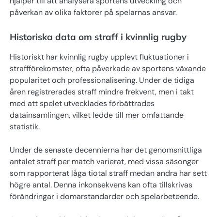
hjälper till att analysera sportens utveckling och
påverkan av olika faktorer på spelarnas ansvar.
Historiska data om straff i kvinnlig rugby
Historiskt har kvinnlig rugby upplevt fluktuationer i
straffförekomster, ofta påverkade av sportens växande
popularitet och professionalisering. Under de tidiga
åren registrerades straff mindre frekvent, men i takt
med att spelet utvecklades förbättrades
datainsamlingen, vilket ledde till mer omfattande
statistik.
Under de senaste decennierna har det genomsnittliga
antalet straff per match varierat, med vissa säsonger
som rapporterat låga tiotal straff medan andra har sett
högre antal. Denna inkonsekvens kan ofta tillskrivas
förändringar i domarstandarder och spelarbeteende.