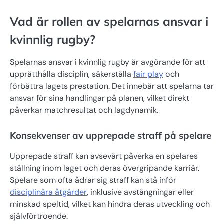
Vad är rollen av spelarnas ansvar i
kvinnlig rugby?
Spelarnas ansvar i kvinnlig rugby är avgörande för att
upprätthålla disciplin, säkerställa
fair play
och
förbättra lagets prestation. Det innebär att spelarna tar
ansvar för sina handlingar på planen, vilket direkt
påverkar matchresultat och lagdynamik.
Konsekvenser av upprepade straff på spelare
Upprepade straff kan avsevärt påverka en spelares
ställning inom laget och deras övergripande karriär.
Spelare som ofta ådrar sig straff kan stå inför
disciplinära åtgärder
, inklusive avstängningar eller
minskad speltid, vilket kan hindra deras utveckling och
självförtroende.