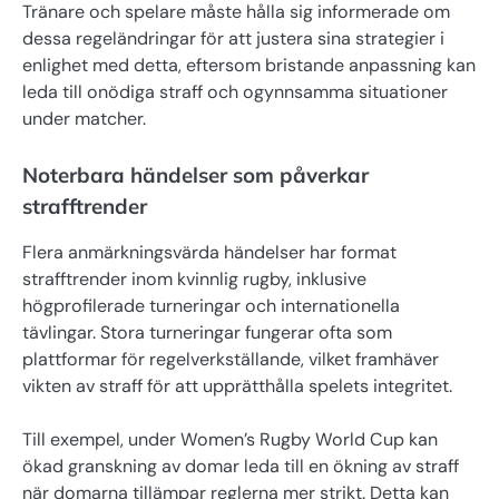
Tränare och spelare måste hålla sig informerade om
dessa regeländringar för att justera sina strategier i
enlighet med detta, eftersom bristande anpassning kan
leda till onödiga straff och ogynnsamma situationer
under matcher.
Noterbara händelser som påverkar
strafftrender
Flera anmärkningsvärda händelser har format
strafftrender inom kvinnlig rugby, inklusive
högprofilerade turneringar och internationella
tävlingar. Stora turneringar fungerar ofta som
plattformar för regelverkställande, vilket framhäver
vikten av straff för att upprätthålla spelets integritet.
Till exempel, under Women’s Rugby World Cup kan
ökad granskning av domar leda till en ökning av straff
när domarna tillämpar reglerna mer strikt. Detta kan