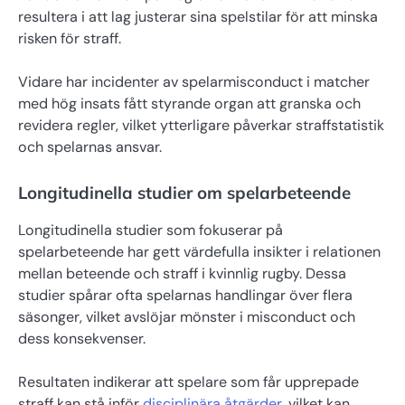
resultera i att lag justerar sina spelstilar för att minska
risken för straff.
Vidare har incidenter av spelarmisconduct i matcher
med hög insats fått styrande organ att granska och
revidera regler, vilket ytterligare påverkar straffstatistik
och spelarnas ansvar.
Longitudinella studier om spelarbeteende
Longitudinella studier som fokuserar på
spelarbeteende har gett värdefulla insikter i relationen
mellan beteende och straff i kvinnlig rugby. Dessa
studier spårar ofta spelarnas handlingar över flera
säsonger, vilket avslöjar mönster i misconduct och
dess konsekvenser.
Resultaten indikerar att spelare som får upprepade
straff kan stå inför
disciplinära åtgärder
, vilket kan