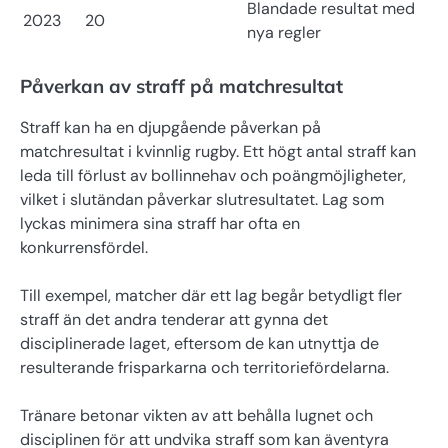
Blandade resultat med
2023
20
nya regler
Påverkan av straff på matchresultat
Straff kan ha en djupgående påverkan på
matchresultat i kvinnlig rugby. Ett högt antal straff kan
leda till förlust av bollinnehav och poängmöjligheter,
vilket i slutändan påverkar slutresultatet. Lag som
lyckas minimera sina straff har ofta en
konkurrensfördel.
Till exempel, matcher där ett lag begår betydligt fler
straff än det andra tenderar att gynna det
disciplinerade laget, eftersom de kan utnyttja de
resulterande frisparkarna och territoriefördelarna.
Tränare betonar vikten av att behålla lugnet och
disciplinen för att undvika straff som kan äventyra