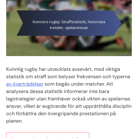
Kvinnlig rugby har utvecklats avsevärt, med viktiga
statistik om straff som belyser frekvensen och typerna
av överträdelser
som begås under matcher. Att
analysera dessa statistik informerar inte bara
lagstrategier utan framhäver också vikten av spelarnas
ansvar, vilket är avgörande för att upprätthålla disciplin
och förbättra den övergripande prestationen på
planen.