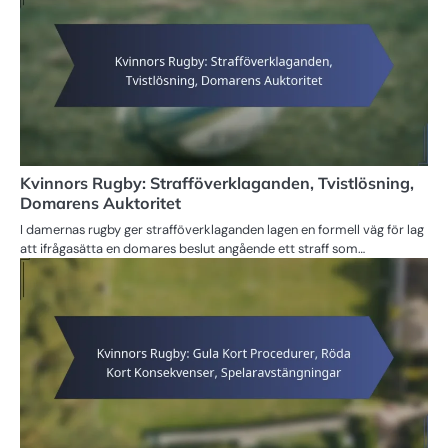
Kvinnors Rugby: Strafföverklaganden, Tvistlösning,
Domarens Auktoritet
I damernas rugby ger strafföverklaganden lagen en formell väg för lag
att ifrågasätta en domares beslut angående ett straff som…