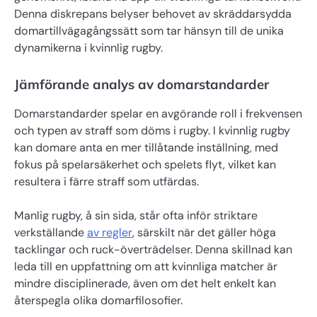
Denna diskrepans belyser behovet av skräddarsydda
domartillvägagångssätt som tar hänsyn till de unika
dynamikerna i kvinnlig rugby.
Jämförande analys av domarstandarder
Domarstandarder spelar en avgörande roll i frekvensen
och typen av straff som döms i rugby. I kvinnlig rugby
kan domare anta en mer tillåtande inställning, med
fokus på spelarsäkerhet och spelets flyt, vilket kan
resultera i färre straff som utfärdas.
Manlig rugby, å sin sida, står ofta inför striktare
verkställande
av regler
, särskilt när det gäller höga
tacklingar och ruck-överträdelser. Denna skillnad kan
leda till en uppfattning om att kvinnliga matcher är
mindre disciplinerade, även om det helt enkelt kan
återspegla olika domarfilosofier.