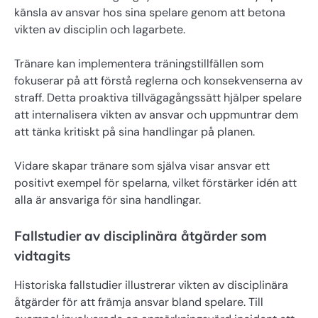
känsla av ansvar hos sina spelare genom att betona
vikten av disciplin och lagarbete.
Tränare kan implementera träningstillfällen som
fokuserar på att förstå reglerna och konsekvenserna av
straff. Detta proaktiva tillvägagångssätt hjälper spelare
att internalisera vikten av ansvar och uppmuntrar dem
att tänka kritiskt på sina handlingar på planen.
Vidare skapar tränare som själva visar ansvar ett
positivt exempel för spelarna, vilket förstärker idén att
alla är ansvariga för sina handlingar.
Fallstudier av disciplinära åtgärder som
vidtagits
Historiska fallstudier illustrerar vikten av disciplinära
åtgärder för att främja ansvar bland spelare. Till