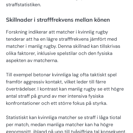
straffstatistiken.
Skillnader i strafffrekvens mellan könen
Forskning indikerar att matcher i kvinnlig rugby
tenderar att ha en lägre strafffrekvens jämfört med
matcher i manlig rugby. Denna skillnad kan tillskrivas
olika faktorer, inklusive spelstilar och den fysiska
aspekten av matcherna.
Till exempel betonar kvinnliga lag ofta taktiskt spel
framför aggressiv kontakt, vilket leder till färre
överträdelser. I kontrast kan manlig rugby se ett högre
antal straff på grund av mer intensiva fysiska
konfrontationer och ett större fokus på styrka.
Statistiskt kan kvinnliga matcher se straff i låga tiotal
per match, medan manliga matcher kan ha högre
genomsnitt, ibland nå upp till tvåsiffriga tal konsekvent.