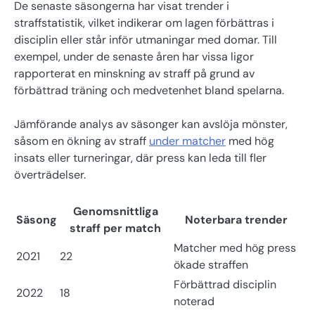
De senaste säsongerna har visat trender i
straffstatistik, vilket indikerar om lagen förbättras i
disciplin eller står inför utmaningar med domar. Till
exempel, under de senaste åren har vissa ligor
rapporterat en minskning av straff på grund av
förbättrad träning och medvetenhet bland spelarna.
Jämförande analys av säsonger kan avslöja mönster,
såsom en ökning av straff
under matcher
med hög
insats eller turneringar, där press kan leda till fler
överträdelser.
Genomsnittliga
Säsong
Noterbara trender
straff per match
Matcher med hög press
2021
22
ökade straffen
Förbättrad disciplin
2022
18
noterad