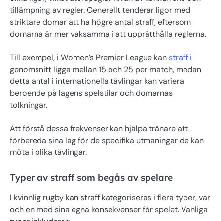
tillämpning av regler. Generellt tenderar ligor med
striktare domar att ha högre antal straff, eftersom
domarna är mer vaksamma i att upprätthålla reglerna.
Till exempel, i Women’s Premier League kan
straff i
genomsnitt ligga mellan 15 och 25 per match, medan
detta antal i internationella tävlingar kan variera
beroende på lagens spelstilar och domarnas
tolkningar.
Att förstå dessa frekvenser kan hjälpa tränare att
förbereda sina lag för de specifika utmaningar de kan
möta i olika tävlingar.
Typer av straff som begås av spelare
I kvinnlig rugby kan straff kategoriseras i flera typer, var
och en med sina egna konsekvenser för spelet. Vanliga