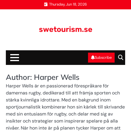
Skip
Thursday, Jun 18, 2026
to
content
swetourism.se
Subscribe
Author:
Harper Wells
Harper Wells är en passionerad förespråkare för
damernas rugby, dedikerad till att främja sporten och
stärka kvinnliga idrottare. Med en bakgrund inom
sportjournalistik kombinerar hon sin kärlek till skrivande
med sin entusiasm för rugby, och delar med sig av
insikter och strategier som inspirerar spelare på alla
nivåer. När hon inte är på planen tycker Harper om att